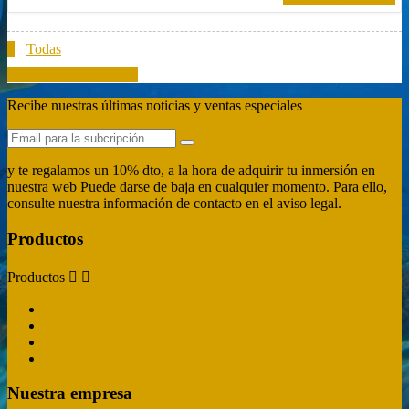
1
Todas
Calendario de Eventos
Recibe nuestras últimas noticias y ventas especiales
y te regalamos un 10% dto, a la hora de adquirir tu inmersión en
nuestra web Puede darse de baja en cualquier momento. Para ello,
consulte nuestra información de contacto en el aviso legal.
Productos
Productos


Ofertas
Novedades
Los más vendidos
Actividades de buceo
Nuestra empresa