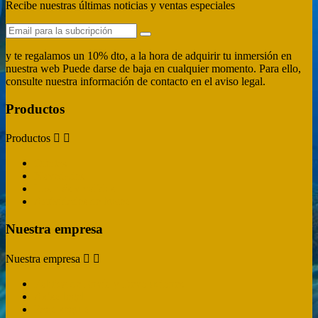
Recibe nuestras últimas noticias y ventas especiales
y te regalamos un 10% dto, a la hora de adquirir tu inmersión en
nuestra web Puede darse de baja en cualquier momento. Para ello,
consulte nuestra información de contacto en el aviso legal.
Productos
Productos


Ofertas
Novedades
Los más vendidos
Actividades de buceo
Nuestra empresa
Nuestra empresa


Politica de Envío y Devoluciones
Aviso legal
Pago seguro