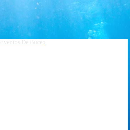
Eventos De Buceo