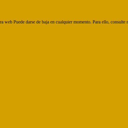
Leer Mas..
tra web Puede darse de baja en cualquier momento. Para ello, consulte n