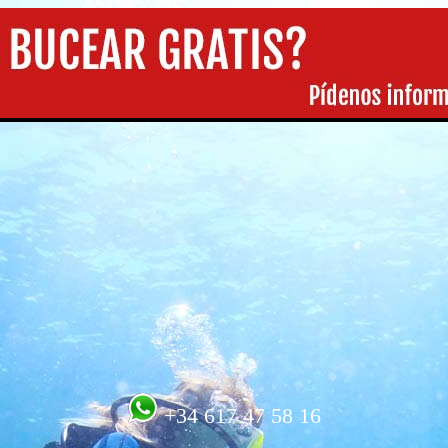
+34 617 47 58 16