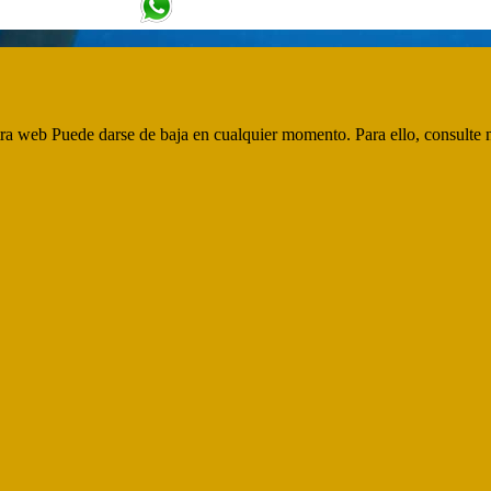
+34 617 47 58 16
tra web Puede darse de baja en cualquier momento. Para ello, consulte n