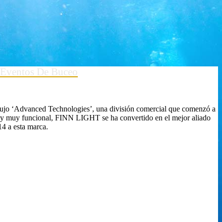
Eventos De Buceo
dujo ‘Advanced Technologies’, una división comercial que comenzó a
o y muy funcional, FINN LIGHT se ha convertido en el mejor aliado
4 a esta marca.