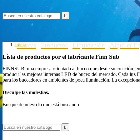

Marcas
Productos
Liquidación
Alquiler E
Inicio
Lista de productos por el fabricante Finn Sub
FINNSUB, una empresa orientada al buceo que desde su creación, en 
producir las mejores linternas LED de buceo del mercado. Cada luz F
para los buceadores en ambientes de poca iluminación. La excepciona
Disculpe las molestias.
Busque de nuevo lo que está buscando
