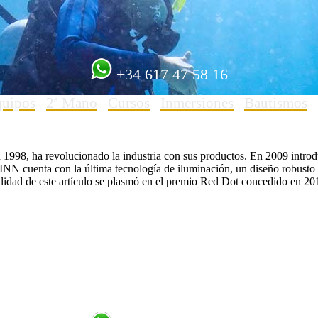
+34 617 47 58 16
quipos
2ª Mano
Cursos
Inmersiones
Bautismos
1998, ha revolucionado la industria con sus productos. En 2009 intro
INN cuenta con la última tecnología de iluminación, un diseño robust
lidad de este artículo se plasmó en el premio Red Dot concedido en 201