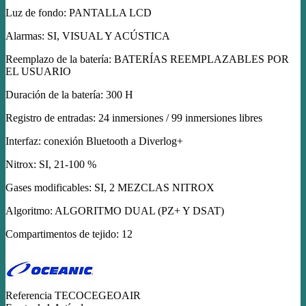
Luz de fondo: PANTALLA LCD
Alarmas: SI, VISUAL Y ACÚSTICA
Reemplazo de la batería: BATERÍAS REEMPLAZABLES POR
EL USUARIO
Duración de la batería: 300 H
Registro de entradas: 24 inmersiones / 99 inmersiones libres
Interfaz: conexión Bluetooth a Diverlog+
Nitrox: SI, 21-100 %
Gases modificables: SI, 2 MEZCLAS NITROX
Algoritmo: ALGORITMO DUAL (PZ+ Y DSAT)
Compartimentos de tejido: 12
Referencia
TECOCEGEOAIR