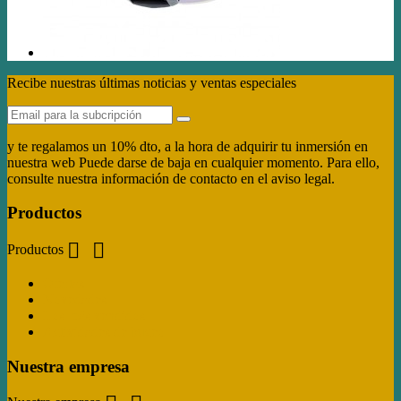
Recibe nuestras últimas noticias y ventas especiales
y te regalamos un 10% dto, a la hora de adquirir tu inmersión en
nuestra web Puede darse de baja en cualquier momento. Para ello,
consulte nuestra información de contacto en el aviso legal.
Productos


Productos
Ofertas
Novedades
Los más vendidos
Actividades de buceo
Nuestra empresa