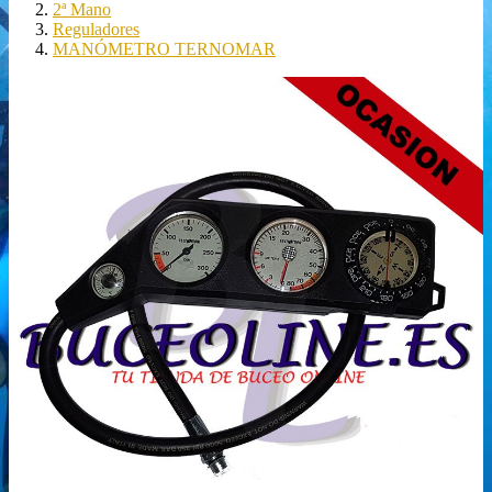
2ª Mano
Reguladores
MANÓMETRO TERNOMAR