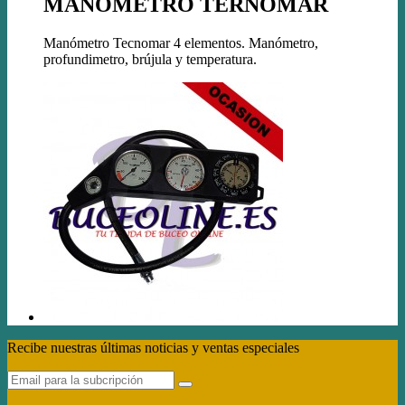
MANÓMETRO TERNOMAR
Manómetro Tecnomar 4 elementos. Manómetro,
profundimetro, brújula y temperatura.
Recibe nuestras últimas noticias y ventas especiales