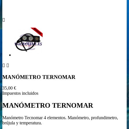



MANÓMETRO TERNOMAR
35,00 €
Impuestos incluidos
MANÓMETRO TERNOMAR
Manómetro Tecnomar 4 elementos. Manómetro, profundimetro,
brújula y temperatura.